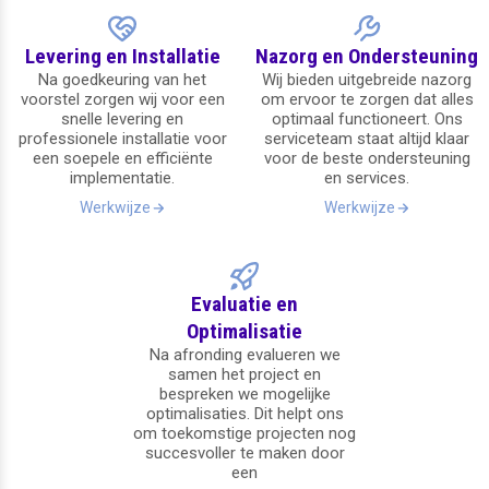
Levering en Installatie
Nazorg en Ondersteuning
Na goedkeuring van het
Wij bieden uitgebreide nazorg
voorstel zorgen wij voor een
om ervoor te zorgen dat alles
snelle levering en
optimaal functioneert. Ons
professionele installatie voor
serviceteam staat altijd klaar
een soepele en efficiënte
voor de beste ondersteuning
implementatie.
en services.
Werkwijze
Werkwijze
Evaluatie en
Optimalisatie
Na afronding evalueren we
samen het project en
bespreken we mogelijke
optimalisaties. Dit helpt ons
om toekomstige projecten nog
succesvoller te maken door
een