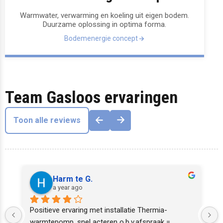
Warmwater, verwarming en koeling uit eigen bodem.
Duurzame oplossing in optima forma.
Bodemenergie concept
Team Gasloos ervaringen
Toon alle reviews
Harm te G.
a year ago
Positieve ervaring met installatie Thermia-
warmtepomp, snel acteren o.b.v.afspraak =  