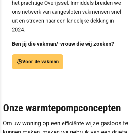
het prachtige Overijssel. Inmiddels breiden we
ons netwerk van aangesloten vakmensen snel
uit en streven naar een landelijke dekking in
2024.
Ben jij die vakman/-vrouw die wij zoeken?
Voor de vakman
Onze warmtepompconcepten
Om uw woning op een
wijze gasloos te
efficiënte
kunnen maken, maken wij gebruik van een drietal