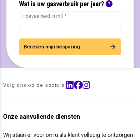
Wat is uw gasverbruik per jaar?
Hoeveelheid in m3
*
Bereken mijn besparing
linkedin
facebook
instagram
Volg ons op de socials:
Onze aanvullende diensten
Wij staan er voor om u als klant volledig te ontzorgen