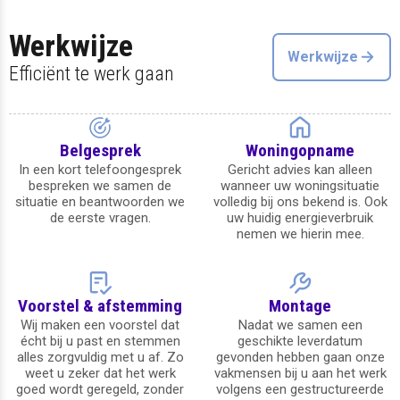
Werkwijze
Werkwijze
Efficiënt te werk gaan
Belgesprek
Woningopname
In een kort telefoongesprek
Gericht advies kan alleen
bespreken we samen de
wanneer uw woningsituatie
situatie en beantwoorden we
volledig bij ons bekend is. Ook
de eerste vragen.
uw huidig energieverbruik
nemen we hierin mee.
Voorstel & afstemming
Montage
Wij maken een voorstel dat
Nadat we samen een
écht bij u past en stemmen
geschikte leverdatum
alles zorgvuldig met u af. Zo
gevonden hebben gaan onze
weet u zeker dat het werk
vakmensen bij u aan het werk
goed wordt geregeld, zonder
volgens een gestructureerde