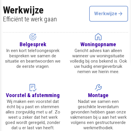
Werkwijze
Werkwijze
Efficiënt te werk gaan
Belgesprek
Woningopname
In een kort telefoongesprek
Gericht advies kan alleen
bespreken we samen de
wanneer uw woningsituatie
situatie en beantwoorden we
volledig bij ons bekend is. Ook
de eerste vragen.
uw huidig energieverbruik
nemen we hierin mee.
Voorstel & afstemming
Montage
Wij maken een voorstel dat
Nadat we samen een
écht bij u past en stemmen
geschikte leverdatum
alles zorgvuldig met u af. Zo
gevonden hebben gaan onze
weet u zeker dat het werk
vakmensen bij u aan het werk
goed wordt geregeld, zonder
volgens een gestructureerde
dat u er last van heeft.
werkmethodiek.