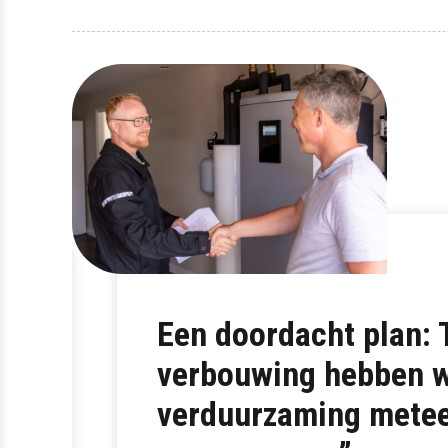
Een doordacht plan: 
verbouwing hebben 
verduurzaming mete