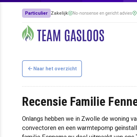
Particulier
Zakelijk
No-nonsense en gericht advies
Naar het overzicht
Recensie Familie Fenn
Onlangs hebben we in Zwolle de woning v
convectoren en een warmtepomp geïnstallee