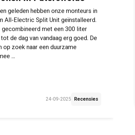
en geleden hebben onze monteurs in
All-Electric Split Unit geïnstalleerd.
e, gecombineerd met een 300 liter
t tot de dag van vandaag erg goed. De
 op zoek naar een duurzame
rmee …
24-09-2025
Recensies