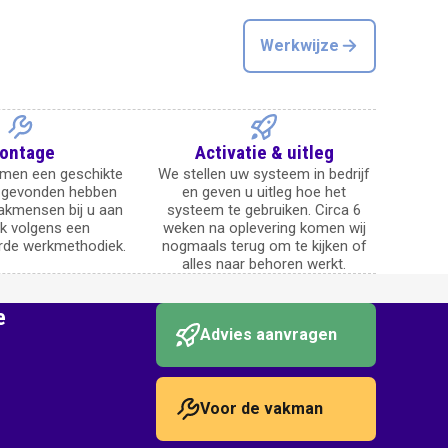
Werkwijze
ontage
Activatie & uitleg
men een geschikte
We stellen uw systeem in bedrijf
 gevonden hebben
en geven u uitleg hoe het
akmensen bij u aan
systeem te gebruiken. Circa 6
k volgens een
weken na oplevering komen wij
rde werkmethodiek.
nogmaals terug om te kijken of
alles naar behoren werkt.
e
Advies aanvragen
Voor de vakman